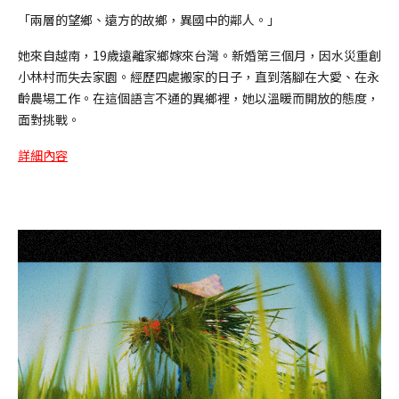
「兩層的望鄉、遠方的故鄉，異國中的鄰人。」
她來自越南，19歲遠離家鄉嫁來台灣。新婚第三個月，因水災重創
小林村而失去家園。經歷四處搬家的日子，直到落腳在大愛、在永
齡農場工作。在這個語言不通的異鄉裡，她以溫暖而開放的態度，
面對挑戰。
詳細內容