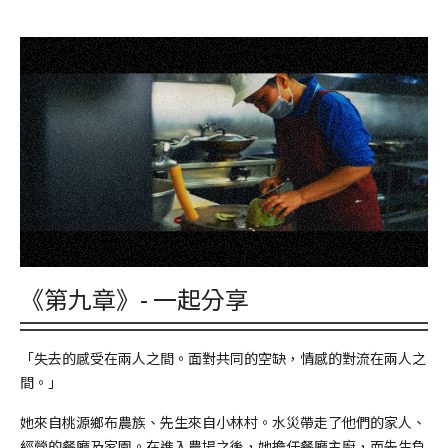
《第九章》- 一起分享
「失去的感受在兩人之間。面對共同的空缺，情感的對流在兩人之
間。」
她來自桃源鄉布農族、先生來自小林村。水災帶走了他們的家人、
經營的餐廳及家園。在進入農場之後，她擔任餐廳主廚，而先生負