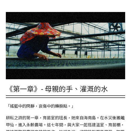
《第一章》- 母親的手、灌溉的水
「搖籃中的閑靜，哀傷中的轉捩點。」
耕耘之詩的第一章，育苗室的班長，她來自海南島。在水災後搬離
甲仙，進入永齡農場。這七年間，與大家一起搭建溫室、育苗棚，