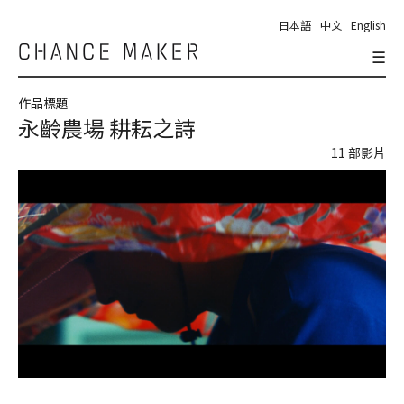
日本語
中文
English
☰
Chance
Maker
作品標題
永齡農場 耕耘之詩
11 部影片