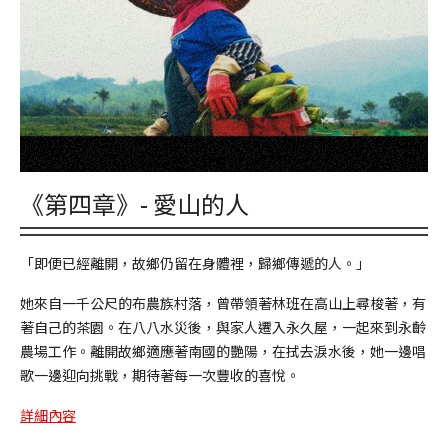
《第四章》- 愛山的人
「即便已經離開，故鄉仍留在身體裡，歸鄉傳遞的人。」
她來自一千公尺的布農族村落，曾帶領著林班在高山上尋梭著，有
著自己的茶園。在八八水災後，與家人遷入永久屋，一起來到永齡
農場工作。離開故鄉適應著南國的艷陽，在拭去淚水後，她一邊唱
歌一邊迎向挑戰，期待著每一次豐收的喜悅。
詳細內容