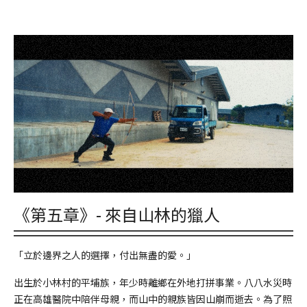
《第五章》- 來自山林的獵人
「立於邊界之人的選擇，付出無盡的愛。」
出生於小林村的平埔族，年少時離鄉在外地打拼事業。八八水災時
正在高雄醫院中陪伴母親，而山中的親族皆因山崩而逝去。為了照