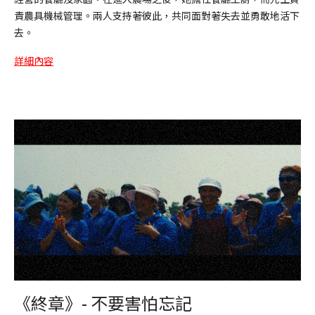
責農具機械管理。兩人支持著彼此，共同面對著失去並勇敢地活下
去。
詳細內容
《終章》- 不要害怕忘記