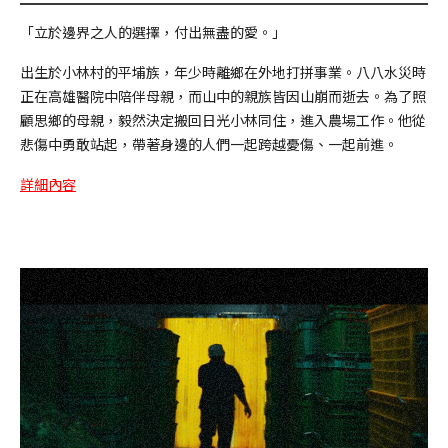
「立於邊界之人的選擇，付出無盡的愛。」
出生於小林村的平埔族，年少時離鄉在外地打拼事業。八八水災時
正在高雄醫院中陪伴母親，而山中的親族皆因山崩而逝去。為了照
顧思鄉的母親，毅然決定搬回日光小林同住，進入農場工作。他從
悲傷中勇敢站起，帶著身邊的人們一起跨越憂傷、一起前進。
詳細內容