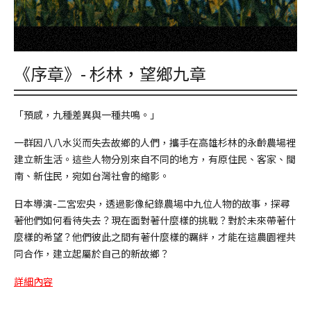
《序章》- 杉林，望鄉九章
「預感，九種差異與一種共鳴。」
一群因八八水災而失去故鄉的人們，攜手在高雄杉林的永齡農場裡
建立新生活。這些人物分別來自不同的地方，有原住民、客家、閩
南、新住民，宛如台灣社會的縮影。
日本導演-二宮宏央，透過影像紀錄農場中九位人物的故事，探尋
著他們如何看待失去？現在面對著什麼樣的挑戰？對於未來帶著什
麼樣的希望？他們彼此之間有著什麼樣的羈絆，才能在這農園裡共
同合作，建立起屬於自己的新故鄉？
詳細內容