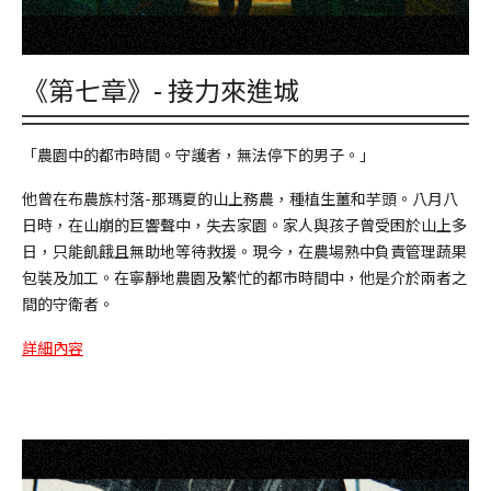
《第七章》- 接力來進城
「農園中的都市時間。守護者，無法停下的男子。」
他曾在布農族村落-那瑪夏的山上務農，種植生薑和芋頭。八月八
日時，在山崩的巨響聲中，失去家園。家人與孩子曾受困於山上多
日，只能飢餓且無助地等待救援。現今，在農場熟中負責管理蔬果
包裝及加工。在寧靜地農園及繁忙的都市時間中，他是介於兩者之
間的守衛者。
詳細內容