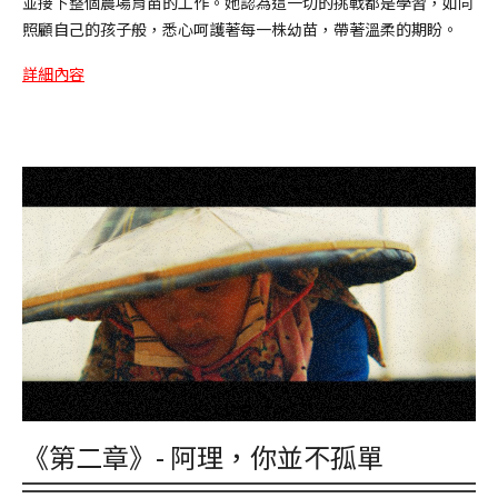
並接下整個農場育苗的工作。她認為這一切的挑戰都是學習，如同
照顧自己的孩子般，悉心呵護著每一株幼苗，帶著溫柔的期盼。
詳細內容
《第二章》- 阿理，你並不孤單