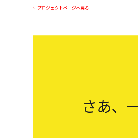
←プロジェクトページへ戻る
さあ、