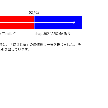
02 / 05
 “Trailer”
chap.#02 “AROMA 香り”
棒茶は、「ほうじ茶」の価値観に一石を投じました。 そ
を引き出しています。