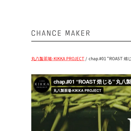
Chance
Maker
丸八製茶場-KIKKA PROJECT
/ chap.#01 “ROAST 焙