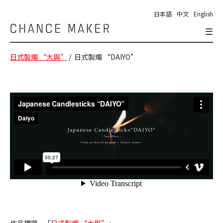
日本語
中文
English
☰
Chance
Maker
日式製燭 “大與”
/ 日式製燭 “DAIYO”
作品標題 - 「
日式製燭 “大與”
」